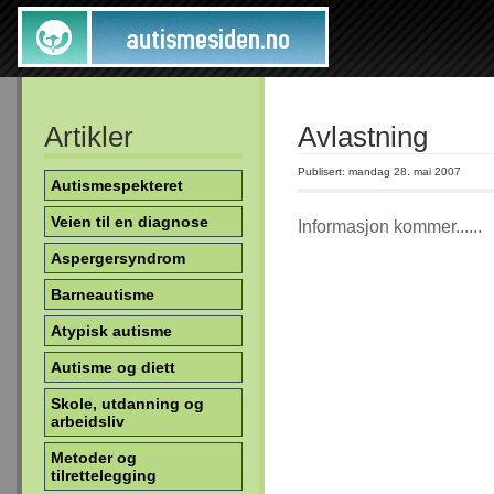
Artikler
Avlastning
Publisert: mandag 28. mai 2007
Autismespekteret
Veien til en diagnose
Informasjon kommer......
Aspergersyndrom
Barneautisme
Atypisk autisme
Autisme og diett
Skole, utdanning og
arbeidsliv
Metoder og
tilrettelegging