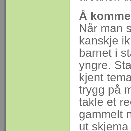
Å komme 
Når man s
kanskje ik
barnet i s
yngre. Sta
kjent tema 
trygg på 
takle et r
gammelt n
ut skjema 