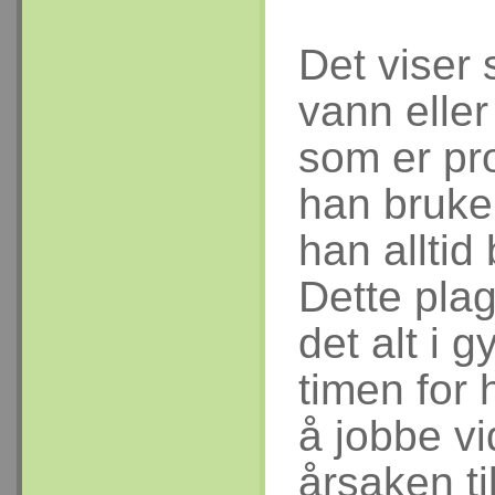
Det viser 
vann eller
som er pr
han bruker
han alltid 
Dette pla
det alt i 
timen for 
å jobbe vi
årsaken ti