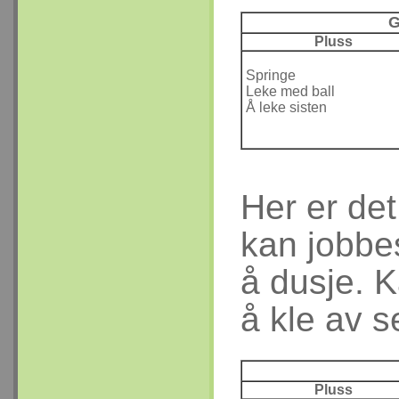
G
Pluss
Springe
Leke med ball
Å leke sisten
Her er det
kan jobbe
å dusje. K
å kle av s
Pluss