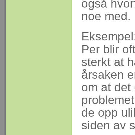
også hvorf
noe med.
Eksempel
Per blir o
sterkt at
årsaken er
om at det
problemet
de opp uli
siden av s