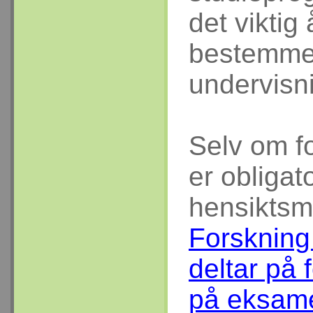
det viktig
bestemmer 
undervisn
Selv om fo
er obligat
hensiktsm
Forskning
deltar på 
på eksam