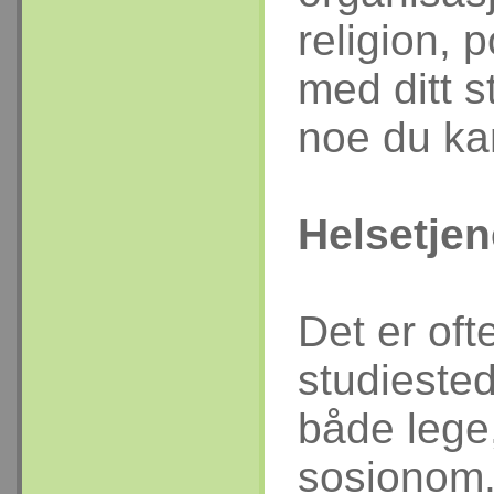
religion, 
med ditt s
noe du kan
Helsetjen
Det er oft
studieste
både lege
sosionom.