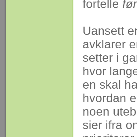
fortelle
før
Uansett er
avklarer e
setter i g
hvor lange
en skal ha
hvordan e
noen utebl
sier ifra