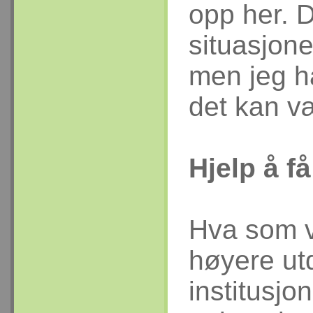
opp her. D
situasjone
men jeg ha
det kan væ
Hjelp å få
Hva som v
høyere utd
institusjon