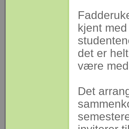
Fadderuken
kjent med
studenten
det er hel
være med
Det arrang
sammenkom
semestere