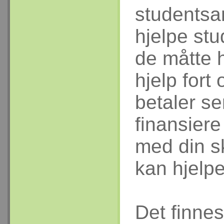
studentsa
hjelpe st
de måtte h
hjelp fort
betaler se
finansiere
med din s
kan hjelp
Det finnes