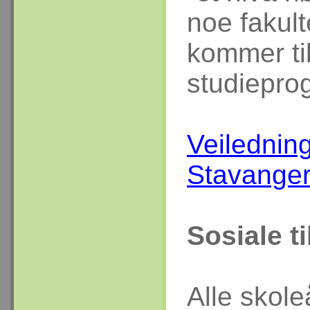
noe fakult
kommer til
studiepro
Veiledning
Stavanger
Sosiale ti
Alle skole