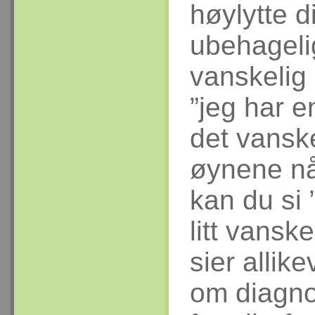
høylytte 
ubehageli
vanskelig 
”jeg har 
det vanske
øynene nå
kan du si
litt vansk
sier allik
om diagno