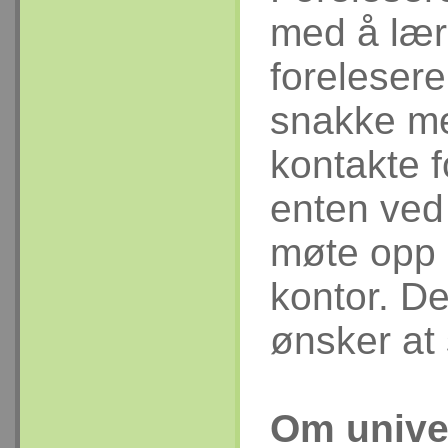
med å lær
foreleser
snakke me
kontakte f
enten ved
møte opp 
kontor. De
ønsker at 
Om unive